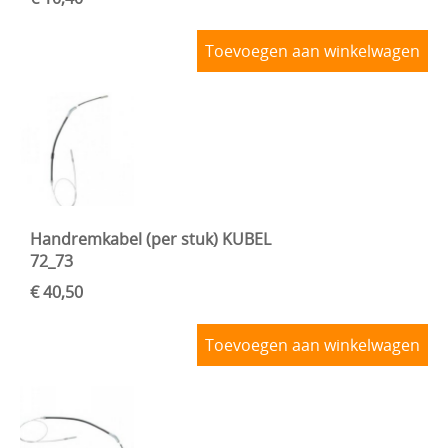
Toevoegen aan winkelwagen
Handremkabel (per stuk) KUBEL
72_73
€ 40,50
Toevoegen aan winkelwagen