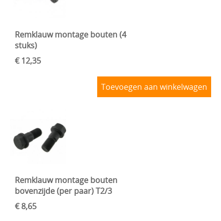
Remklauw montage bouten (4
stuks)
€ 12,35
Toevoegen aan winkelwagen
Remklauw montage bouten
bovenzijde (per paar) T2/3
€ 8,65