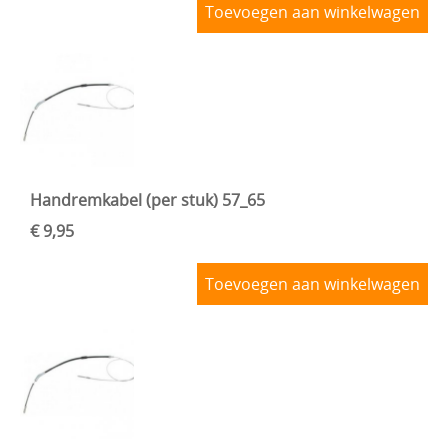
Toevoegen aan winkelwagen
Handremkabel (per stuk) 57_65
€ 9,95
Toevoegen aan winkelwagen