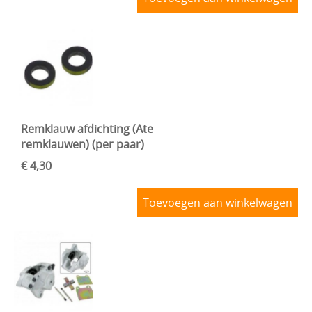
Remklauw afdichting (Ate
remklauwen) (per paar)
€ 4,30
Toevoegen aan winkelwagen