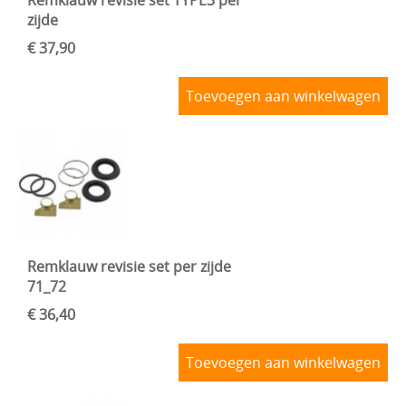
zijde
€ 37,90
Toevoegen aan winkelwagen
Remklauw revisie set per zijde
71_72
€ 36,40
Toevoegen aan winkelwagen