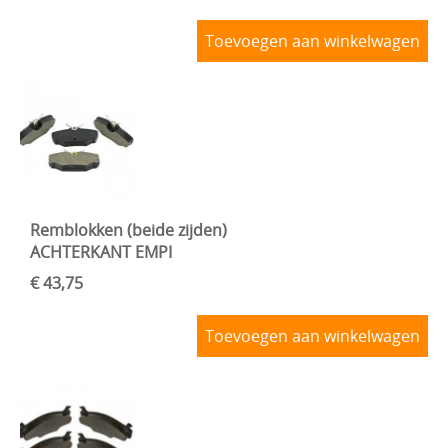
Toevoegen aan winkelwagen
Remblokken (beide zijden)
ACHTERKANT EMPI
€ 43,75
Toevoegen aan winkelwagen