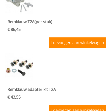
Remklauw T2A(per stuk)
€ 86,45
Toevoegen aan winkelwagen
Remklauw adapter kit T2A
€ 43,55
Toevoegen aan winkelwagen