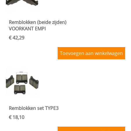
Remblokken (beide zijden)
VOORKANT EMPI
€ 42,29
Toevoegen aan winkelwagen
Remblokken set TYPE3
€ 18,10