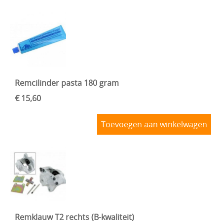
Remcilinder pasta 180 gram
€ 15,60
Toevoegen aan winkelwagen
Remklauw T2 rechts (B-kwaliteit)