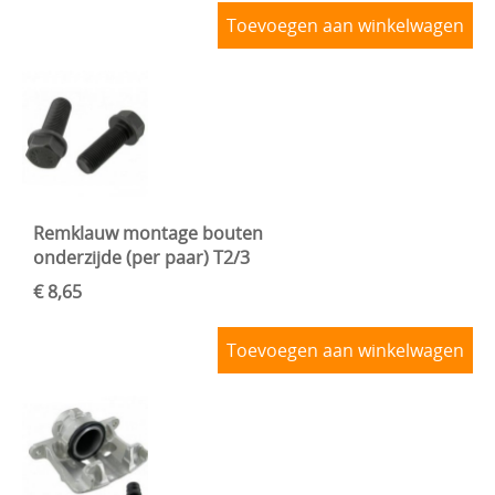
Toevoegen aan winkelwagen
Remklauw montage bouten
onderzijde (per paar) T2/3
€ 8,65
Toevoegen aan winkelwagen