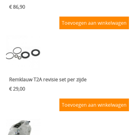
€ 86,90
Toevoegen aan winkelwagen
Remklauw T2A revisie set per zijde
€ 29,00
Toevoegen aan winkelwagen