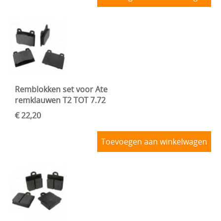
Remblokken set voor Ate
remklauwen T2 TOT 7.72
€ 22,20
Toevoegen aan winkelwagen