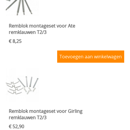
Remblok montageset voor Ate
remklauwen T2/3
€ 8,25
Toevoegen aan winkelwagen
Remblok montageset voor Girling
remklauwen T2/3
€ 52,90