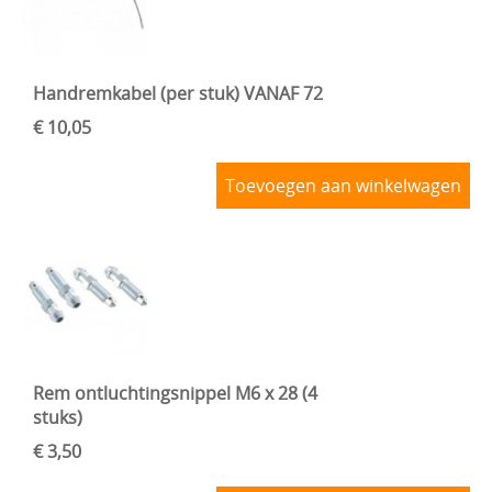
Handremkabel (per stuk) VANAF 72
€ 10,05
Toevoegen aan winkelwagen
Rem ontluchtingsnippel M6 x 28 (4
stuks)
€ 3,50