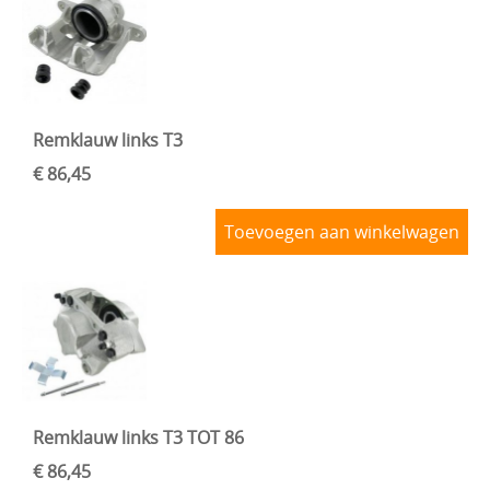
Remklauw links T3
€ 86,45
Toevoegen aan winkelwagen
Remklauw links T3 TOT 86
€ 86,45