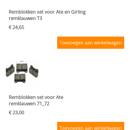
Remblokken set voor Ate en Girling
remklauwen T3
€ 24,65
Toevoegen aan winkelwagen
Remblokken set voor Ate
remklauwen 71_72
€ 23,00
Toevoegen aan winkelwagen