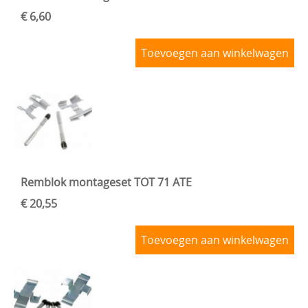
€ 6,60
Toevoegen aan winkelwagen
Remblok montageset TOT 71 ATE
€ 20,55
Toevoegen aan winkelwagen