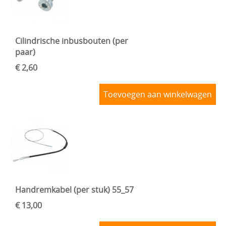
Cilindrische inbusbouten (per
paar)
€ 2,60
Toevoegen aan winkelwagen
Handremkabel (per stuk) 55_57
€ 13,00