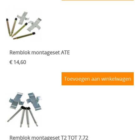
Remblok montageset ATE
€ 14,60
Toevoegen aan winkelwagen
Remblok montageset T2 TOT 7.72