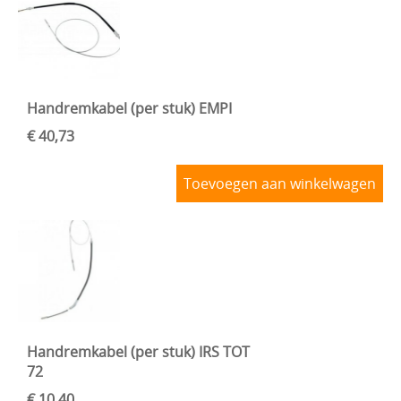
Handremkabel (per stuk) EMPI
€ 40,73
Toevoegen aan winkelwagen
Handremkabel (per stuk) IRS TOT
72
€ 10,40