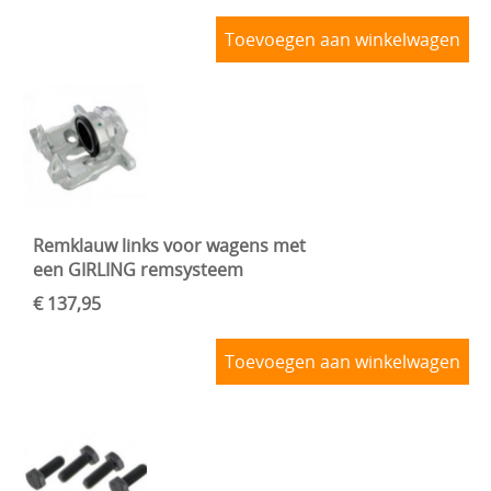
Toevoegen aan winkelwagen
Remklauw links voor wagens met
een GIRLING remsysteem
€ 137,95
Toevoegen aan winkelwagen