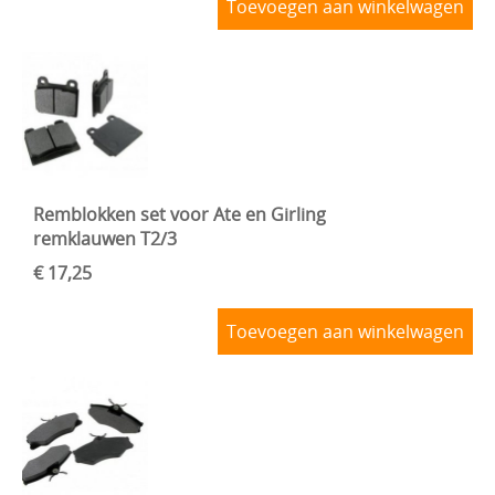
Toevoegen aan winkelwagen
Remblokken set voor Ate en Girling
remklauwen T2/3
€ 17,25
Toevoegen aan winkelwagen