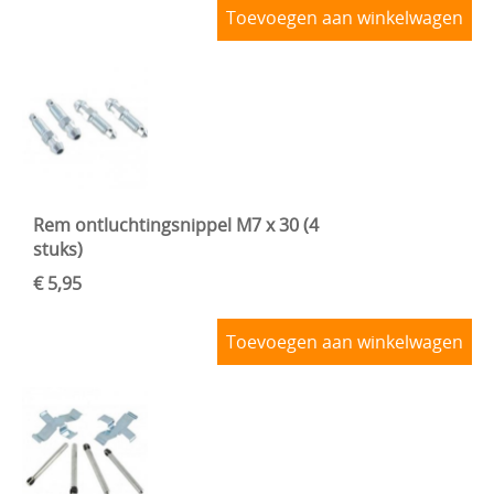
Toevoegen aan winkelwagen
Rem ontluchtingsnippel M7 x 30 (4
stuks)
€ 5,95
Toevoegen aan winkelwagen