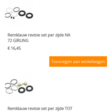
Remklauw revisie set per zijde NA
72 GIRLING
€ 16,45
Toevoegen aan winkelwagen
Remklauw revisie set per zijde TOT