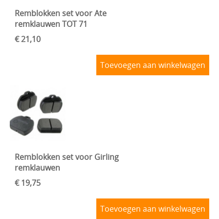
Remblokken set voor Ate
remklauwen TOT 71
€ 21,10
Toevoegen aan winkelwagen
Remblokken set voor Girling
remklauwen
€ 19,75
Toevoegen aan winkelwagen