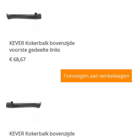
KEVER Kokerbalk bovenzijde
voorste gedeelte links
€ 68,67
Toevoegen aan winkelwagen
KEVER Kokerbalk bovenzijde