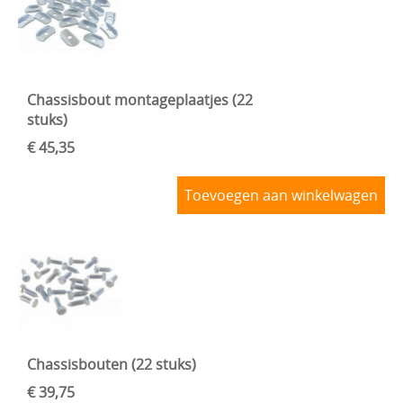
Chassisbout montageplaatjes (22
stuks)
€ 45,35
Toevoegen aan winkelwagen
Chassisbouten (22 stuks)
€ 39,75