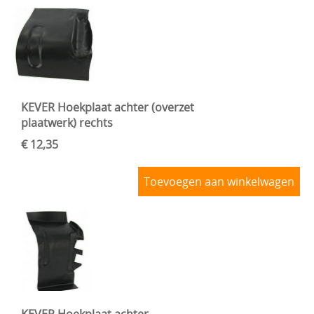
KEVER Hoekplaat achter (overzet
plaatwerk) rechts
€ 12,35
Toevoegen aan winkelwagen
KEVER Hoekplaat achter