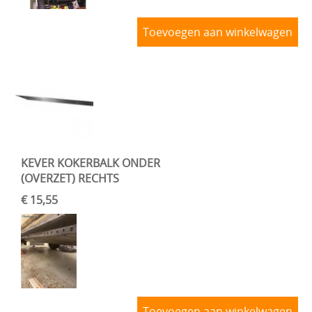
Toevoegen aan winkelwagen
KEVER KOKERBALK ONDER
(OVERZET) RECHTS
€ 15,55
Toevoegen aan winkelwagen