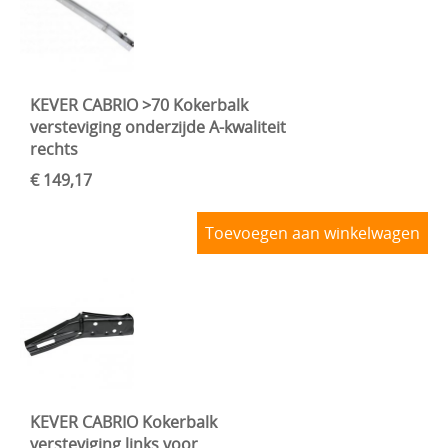
KEVER CABRIO >70 Kokerbalk
versteviging onderzijde A-kwaliteit
rechts
€ 149,17
Toevoegen aan winkelwagen
KEVER CABRIO Kokerbalk
versteviging links voor