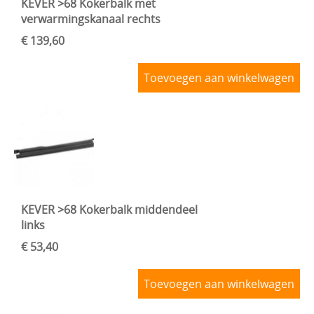
KEVER >68 Kokerbalk met
verwarmingskanaal rechts
€ 139,60
Toevoegen aan winkelwagen
KEVER >68 Kokerbalk middendeel
links
€ 53,40
Toevoegen aan winkelwagen