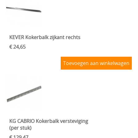
KEVER Kokerbalk zijkant rechts
€ 24,65
Toevoegen aan winkelwagen
KG CABRIO Kokerbalk versteviging
(per stuk)
€ 129,47