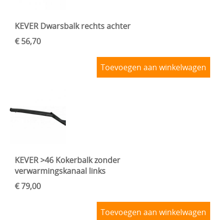
KEVER Dwarsbalk rechts achter
€ 56,70
Toevoegen aan winkelwagen
KEVER >46 Kokerbalk zonder
verwarmingskanaal links
€ 79,00
Toevoegen aan winkelwagen