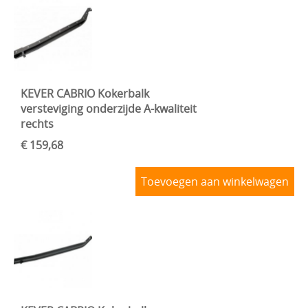
KEVER CABRIO Kokerbalk
versteviging onderzijde A-kwaliteit
rechts
€ 159,68
Toevoegen aan winkelwagen