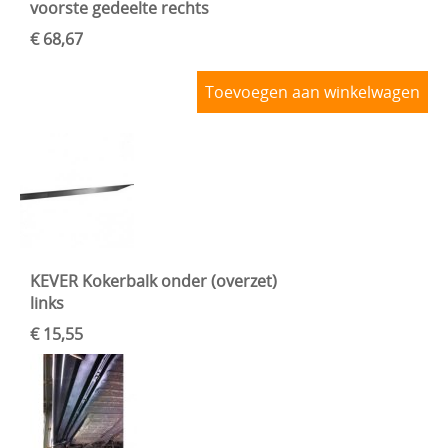
voorste gedeelte rechts
€ 68,67
Toevoegen aan winkelwagen
KEVER Kokerbalk onder (overzet)
links
€ 15,55