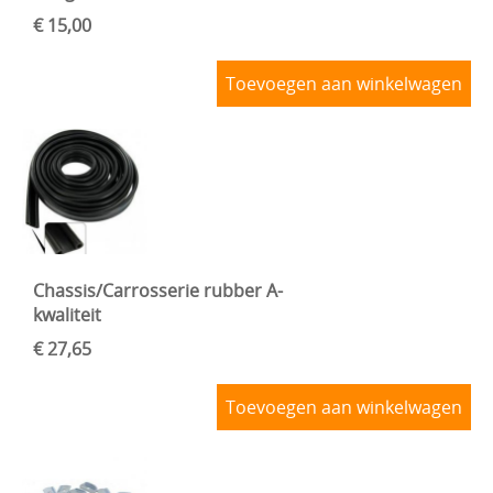
€ 15,00
Toevoegen aan winkelwagen
Chassis/Carrosserie rubber A-
kwaliteit
€ 27,65
Toevoegen aan winkelwagen