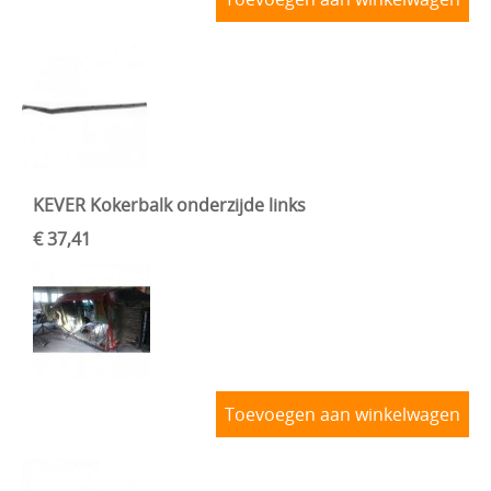
KEVER Kokerbalk onderzijde links
€ 37,41
Toevoegen aan winkelwagen