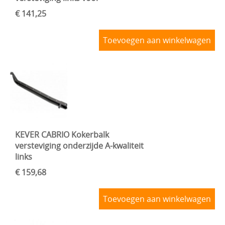
€ 141,25
Toevoegen aan winkelwagen
KEVER CABRIO Kokerbalk
versteviging onderzijde A-kwaliteit
links
€ 159,68
Toevoegen aan winkelwagen