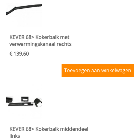
KEVER 68> Kokerbalk met
verwarmingskanaal rechts
€ 139,60
Toevoegen aan winkelwagen
KEVER 68> Kokerbalk middendeel
links