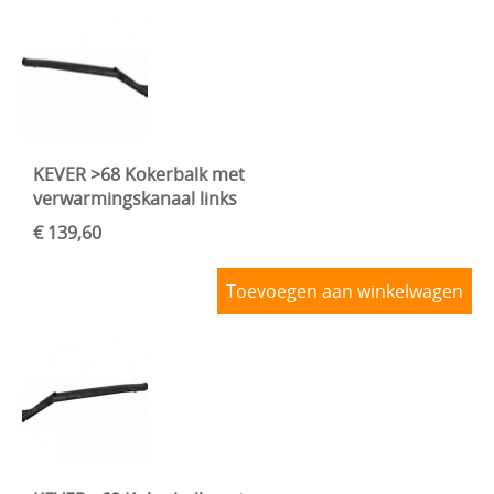
KEVER >68 Kokerbalk met
verwarmingskanaal links
€ 139,60
Toevoegen aan winkelwagen