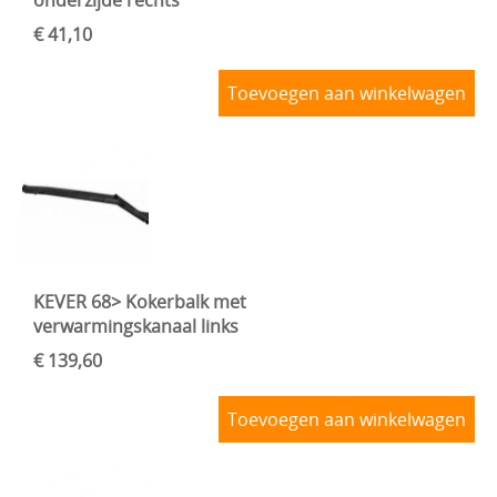
onderzijde rechts
€ 41,10
Toevoegen aan winkelwagen
KEVER 68> Kokerbalk met
verwarmingskanaal links
€ 139,60
Toevoegen aan winkelwagen