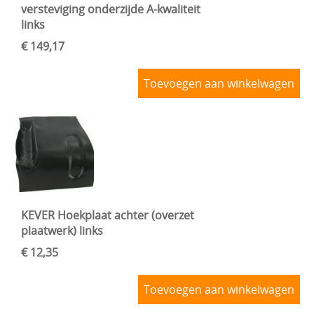
versteviging onderzijde A-kwaliteit
links
€ 149,17
Toevoegen aan winkelwagen
KEVER Hoekplaat achter (overzet
plaatwerk) links
€ 12,35
Toevoegen aan winkelwagen