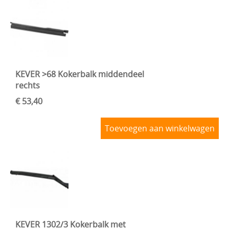
KEVER >68 Kokerbalk middendeel
rechts
€ 53,40
Toevoegen aan winkelwagen
KEVER 1302/3 Kokerbalk met