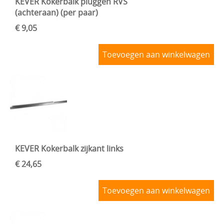
KEVER Kokerbalk pluggen RVS
(achteraan) (per paar)
€ 9,05
Toevoegen aan winkelwagen
KEVER Kokerbalk zijkant links
€ 24,65
Toevoegen aan winkelwagen