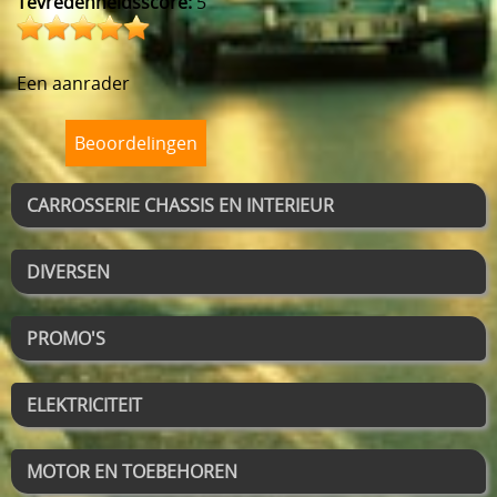
Tevredenheidsscore:
5
Een aanrader
Beoordelingen
CARROSSERIE CHASSIS EN INTERIEUR
DIVERSEN
PROMO'S
ELEKTRICITEIT
MOTOR EN TOEBEHOREN