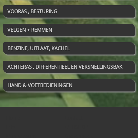
VOORAS , BESTURING
VELGEN + REMMEN
BENZINE, UITLAAT, KACHEL
ACHTERAS , DIFFERENTIEEL EN VERSNELLINGSBAK
HAND & VOETBEDIENINGEN
Home
Contact
Info
WEBSHOP
Mijn account
Gastenboek