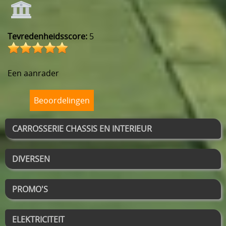
Tevredenheidsscore:
5
Een aanrader
Beoordelingen
CARROSSERIE CHASSIS EN INTERIEUR
DIVERSEN
PROMO'S
ELEKTRICITEIT