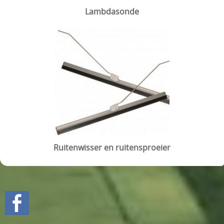
Lambdasonde
Ruitenwisser en ruitensproeier