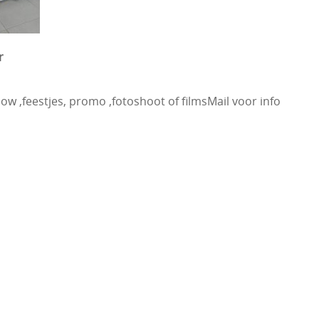
r
ow ,feestjes, promo ,fotoshoot of filmsMail voor info