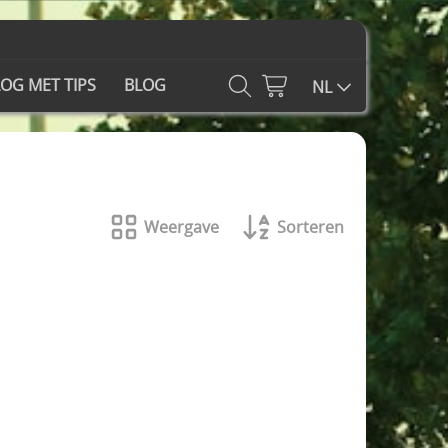
OG MET TIPS
BLOG
NL
Weergave
Sorteren