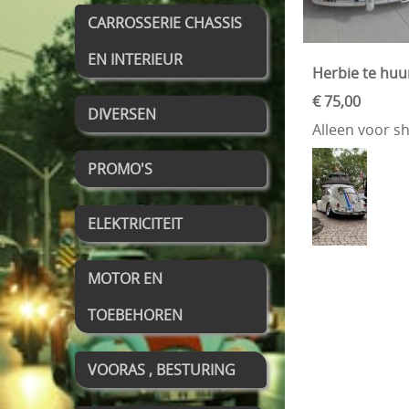
CARROSSERIE CHASSIS
EN INTERIEUR
Herbie te huu
€ 75,00
DIVERSEN
Alleen voor sh
PROMO'S
ELEKTRICITEIT
MOTOR EN
TOEBEHOREN
VOORAS , BESTURING