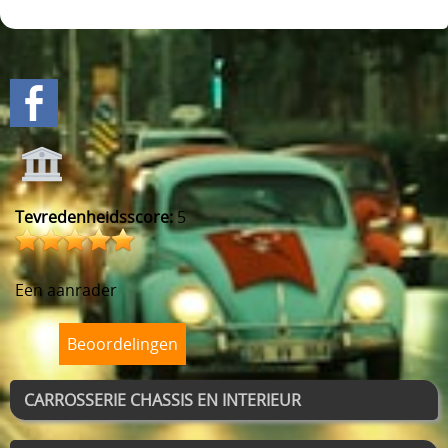
Tevredenheidsscore:
5
Een aanrader
Beoordelingen
CARROSSERIE CHASSIS EN INTERIEUR