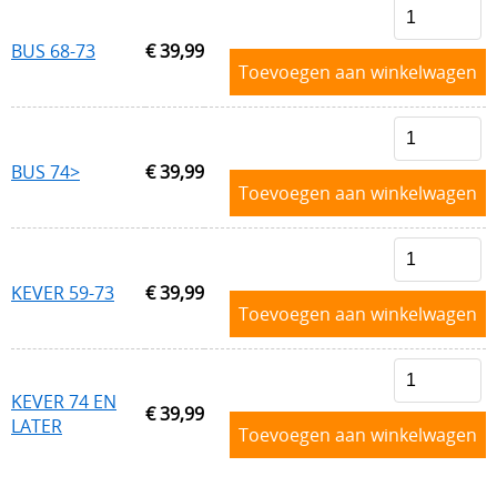
VOORAS , BESTURING
BLOG
BUS 68-73
€ 39,99
Toevoegen aan winkelwagen
VELGEN + REMMEN
BENZINE, UITLAAT, KACHEL
ACHTERAS , DIFFERENTIEEL EN VERSNELLINGSBAK
BUS 74>
€ 39,99
Toevoegen aan winkelwagen
HAND & VOETBEDIENINGEN
KEVER 59-73
€ 39,99
Toevoegen aan winkelwagen
KEVER 74 EN
€ 39,99
LATER
Toevoegen aan winkelwagen