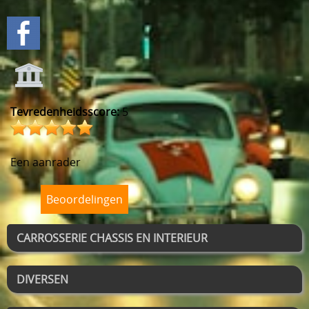
Tevredenheidsscore:
5
Een aanrader
Beoordelingen
CARROSSERIE CHASSIS EN INTERIEUR
DIVERSEN