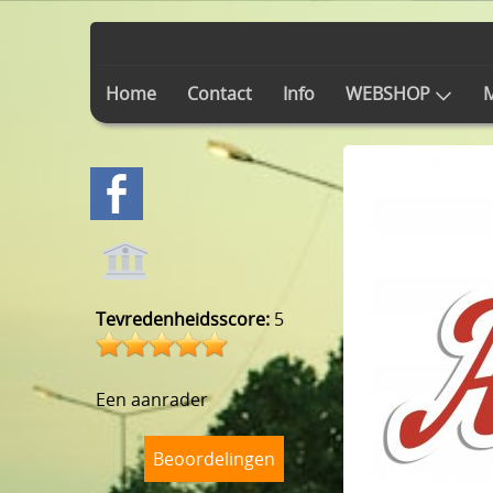
Home
Contact
Info
WEBSHOP
M
Tevredenheidsscore:
5
Een aanrader
Beoordelingen