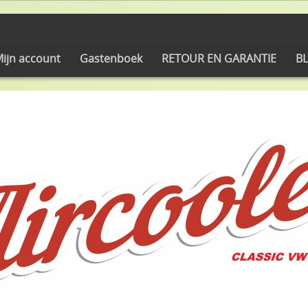
ijn account
Gastenboek
RETOUR EN GARANTIE
BL