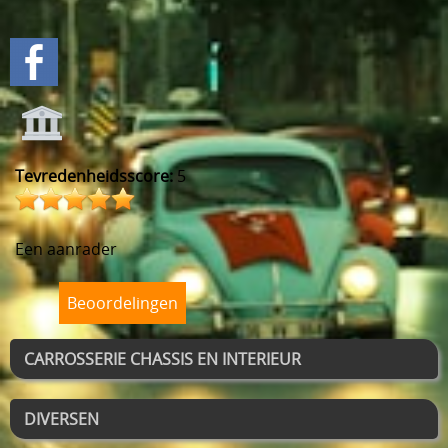
Tevredenheidsscore:
5
Een aanrader
Beoordelingen
CARROSSERIE CHASSIS EN INTERIEUR
DIVERSEN