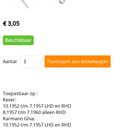
VOORAS , BESTURING
BLOG
VELGEN + REMMEN
€ 3,05
BENZINE, UITLAAT, KACHEL
Beschikbaar
ACHTERAS , DIFFERENTIEEL EN VERSNELLINGSBAK
HAND & VOETBEDIENINGEN
Aantal
Toepasbaar op :
Kever:
10.1952 t/m 7.1957 LHD en RHD
8.1957 t/m 7.1960 alleen RHD
Karmann Ghia:
10.1952 t/m 7.1957 LHD en RHD