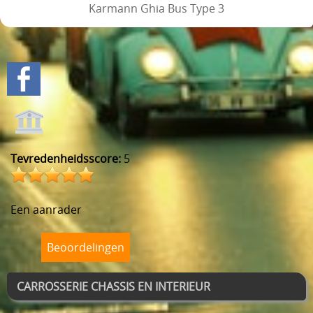
Karmann Ghia Bus Type 3
Toevoegen aan winkelwagen
Tevredenheidsscore:
5
Een aanrader
Beoordelingen
CARROSSERIE CHASSIS EN INTERIEUR