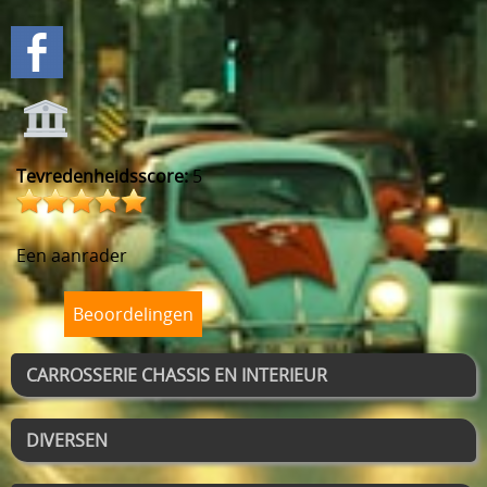
Tevredenheidsscore:
5
Een aanrader
Beoordelingen
CARROSSERIE CHASSIS EN INTERIEUR
DIVERSEN