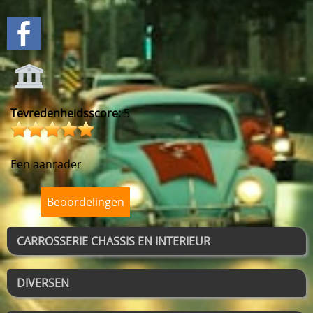
Tevredenheidsscore:
5
Een aanrader
Beoordelingen
CARROSSERIE CHASSIS EN INTERIEUR
DIVERSEN