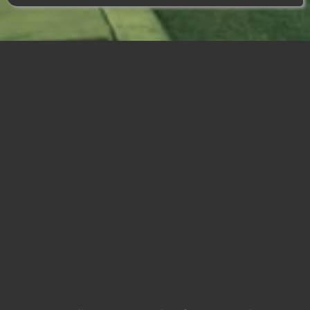
Home
Contact
Info
WEBSHOP
Mijn account
Gastenboek
RETOUR EN GARANTIE
BLOG MET TIPS
BLOG
Vande Walle, Stijn
BE0892413064
zwingelkotstraat 7
8710 wielsbeke
België
0468192521