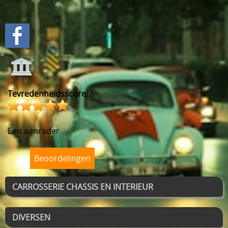
Tevredenheidsscore:
5
Een aanrader
Beoordelingen
CARROSSERIE CHASSIS EN INTERIEUR
DIVERSEN