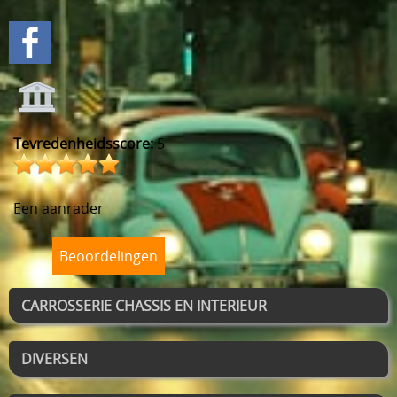
Tevredenheidsscore:
5
Een aanrader
Beoordelingen
CARROSSERIE CHASSIS EN INTERIEUR
DIVERSEN