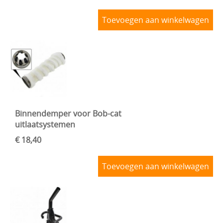
Toevoegen aan winkelwagen
Binnendemper voor Bob-cat
uitlaatsystemen
€ 18,40
Toevoegen aan winkelwagen