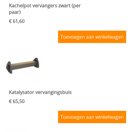
Kachelpot vervangers zwart (per
paar)
€ 61,60
Toevoegen aan winkelwagen
Katalysator vervangingsbuis
€ 65,50
Toevoegen aan winkelwagen