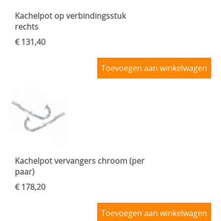
Kachelpot op verbindingsstuk
rechts
€ 131,40
Toevoegen aan winkelwagen
Kachelpot vervangers chroom (per
paar)
€ 178,20
Toevoegen aan winkelwagen