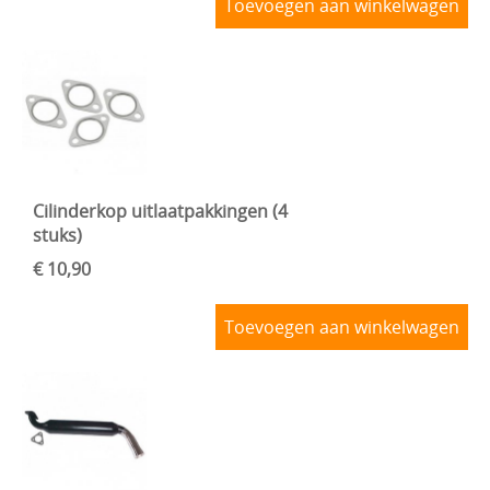
Toevoegen aan winkelwagen
Cilinderkop uitlaatpakkingen (4
stuks)
€ 10,90
Toevoegen aan winkelwagen