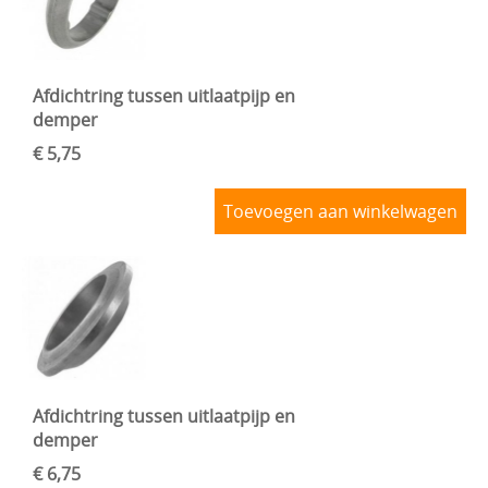
Afdichtring tussen uitlaatpijp en
demper
€ 5,75
Toevoegen aan winkelwagen
Afdichtring tussen uitlaatpijp en
demper
€ 6,75