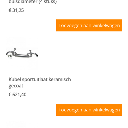
buisdiameter (4 stuks)
€ 31,25
Toevoegen aan winkelwagen
Kübel sportuitlaat keramisch
gecoat
€ 621,40
Toevoegen aan winkelwagen