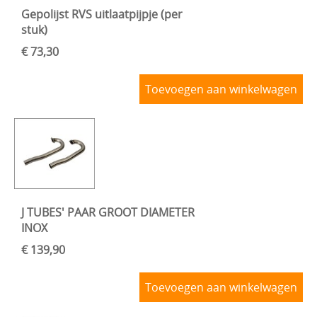
Gepolijst RVS uitlaatpijpje (per
stuk)
€ 73,30
Toevoegen aan winkelwagen
J TUBES' PAAR GROOT DIAMETER
INOX
€ 139,90
Toevoegen aan winkelwagen