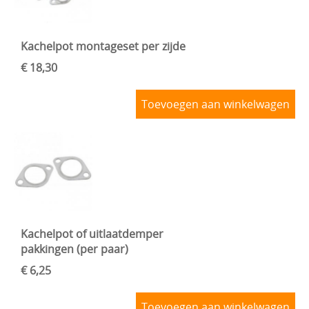
Kachelpot montageset per zijde
€ 18,30
Toevoegen aan winkelwagen
Kachelpot of uitlaatdemper
pakkingen (per paar)
€ 6,25
Toevoegen aan winkelwagen