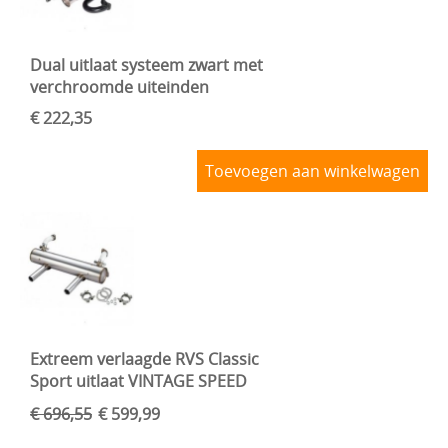
Dual uitlaat systeem zwart met
verchroomde uiteinden
€ 222,35
Toevoegen aan winkelwagen
Extreem verlaagde RVS Classic
Sport uitlaat VINTAGE SPEED
€ 696,55
€ 599,99