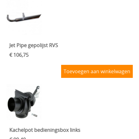
Jet Pipe gepolijst RVS
€ 106,75
Toevoegen aan winkelwagen
Kachelpot bedieningsbox links