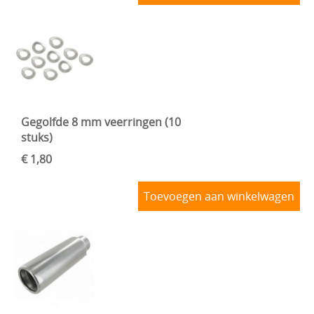
Gegolfde 8 mm veerringen (10
stuks)
€ 1,80
Toevoegen aan winkelwagen