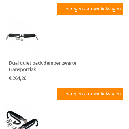
Toevoegen aan winkelwagen
Dual quiet pack demper zwarte
transportlak
€ 264,20
Toevoegen aan winkelwagen