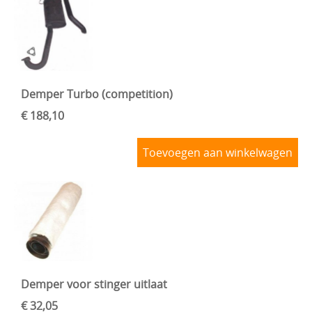
Demper Turbo (competition)
€ 188,10
Toevoegen aan winkelwagen
Demper voor stinger uitlaat
€ 32,05