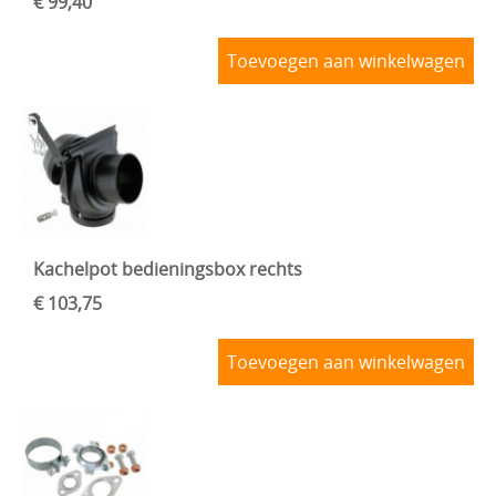
€ 99,40
Toevoegen aan winkelwagen
Kachelpot bedieningsbox rechts
€ 103,75
Toevoegen aan winkelwagen