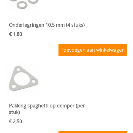
Onderlegringen 10.5 mm (4 stuks)
€ 1,80
Toevoegen aan winkelwagen
Pakking spaghetti op demper (per
stuk)
€ 2,50