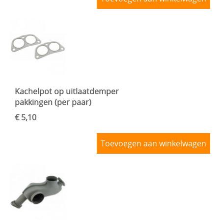
Kachelpot op uitlaatdemper
pakkingen (per paar)
€ 5,10
Toevoegen aan winkelwagen