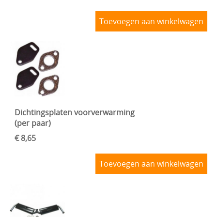
Toevoegen aan winkelwagen
Dichtingsplaten voorverwarming
(per paar)
€ 8,65
Toevoegen aan winkelwagen