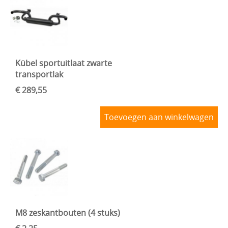
Kübel sportuitlaat zwarte
transportlak
€ 289,55
Toevoegen aan winkelwagen
M8 zeskantbouten (4 stuks)