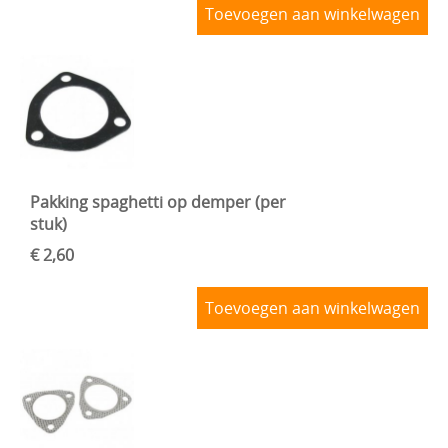
Toevoegen aan winkelwagen
Pakking spaghetti op demper (per
stuk)
€ 2,60
Toevoegen aan winkelwagen