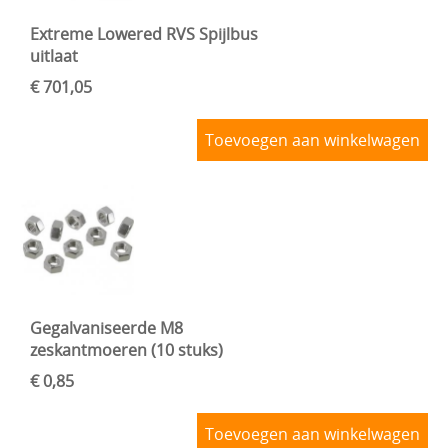
Extreme Lowered RVS Spijlbus
uitlaat
€ 701,05
Toevoegen aan winkelwagen
Gegalvaniseerde M8
zeskantmoeren (10 stuks)
€ 0,85
Toevoegen aan winkelwagen