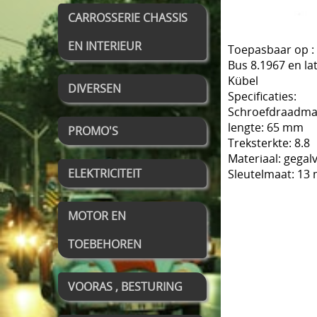
CARROSSERIE CHASSIS
EN INTERIEUR
Toepasbaar op :
Bus 8.1967 en la
Kübel
DIVERSEN
Specificaties:
Schroefdraadmaa
lengte: 65 mm
PROMO'S
Treksterkte: 8.8
Materiaal: gegal
ELEKTRICITEIT
Sleutelmaat: 13
MOTOR EN
TOEBEHOREN
VOORAS , BESTURING